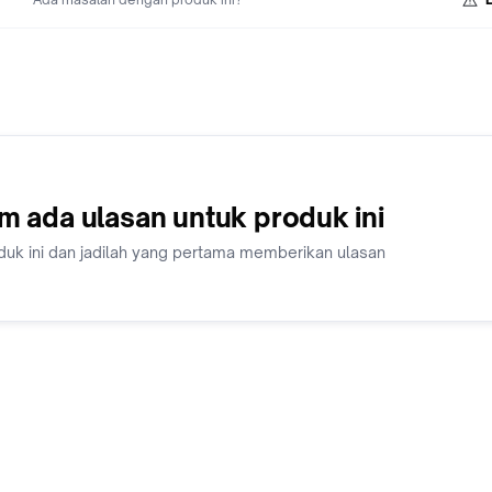
random. MEMBELI = SETUJU
m ada ulasan untuk produk ini
duk ini dan jadilah yang pertama memberikan ulasan