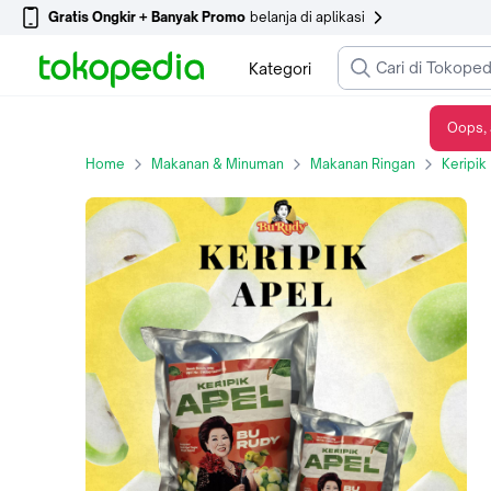
Gratis Ongkir + Banyak Promo
belanja di aplikasi
Kategori
Oops, 
Keripik Apel Bu Rudy Khas Surabaya
Home
Makanan & Minuman
Makanan Ringan
Keripik