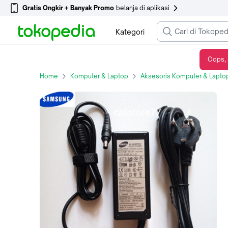
Gratis Ongkir + Banyak Promo
belanja di aplikasi
Kategori
Oops, 
19V 3.16A AC Adaptor Laptop 5.5*3.0 mm charger original
Home
Komputer & Laptop
Aksesoris Komputer & Lapto