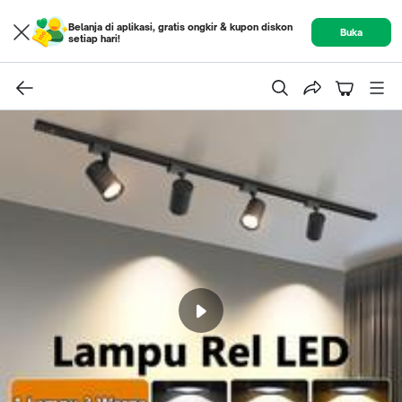
Belanja di aplikasi, gratis ongkir & kupon diskon
Buka
setiap hari!