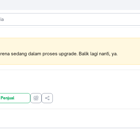
karena sedang dalam proses upgrade. Balik lagi nanti, ya.
 Penjual