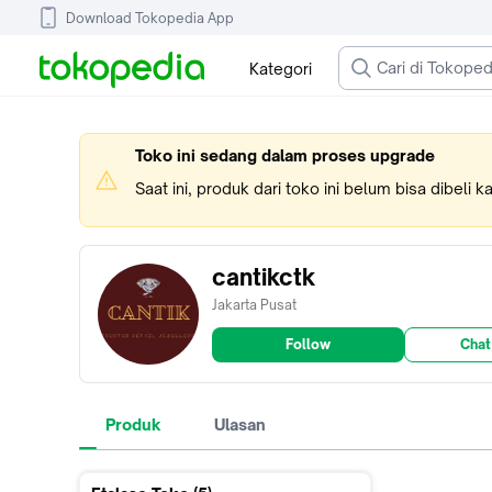
Download Tokopedia App
Kategori
Toko ini sedang dalam proses upgrade
Saat ini, produk dari toko ini belum bisa dibeli 
cantikctk
Jakarta Pusat
Follow
Chat
Produk
Ulasan