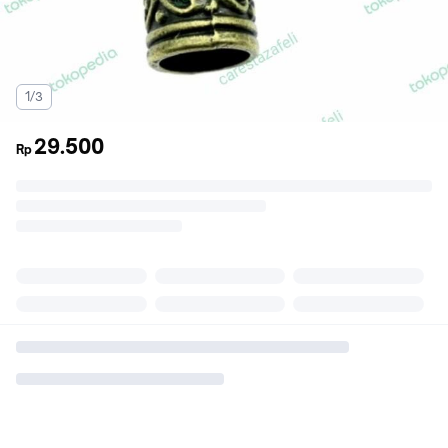
1/3
29.500
Rp