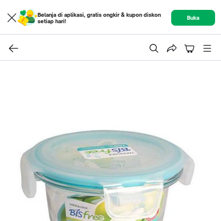
Belanja di aplikasi, gratis ongkir & kupon diskon
Buka
setiap hari!