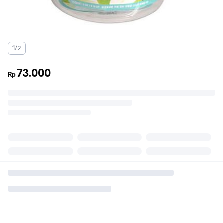
1/2
73.000
Rp