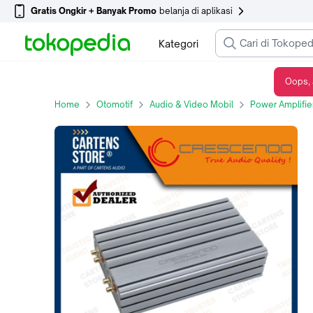
Gratis Ongkir + Banyak Promo
belanja di aplikasi
Kategori
Oops, 
Power Amplifier Crescendo Revolution 5A4 by Cartens-Store.Com
Home
Otomotif
Audio & Video Mobil
Power Amplifie