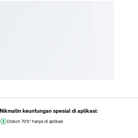
Nikmatin keuntungan spesial di aplikasi:
Diskon 70%* hanya di aplikasi
Promo khusus aplikasi