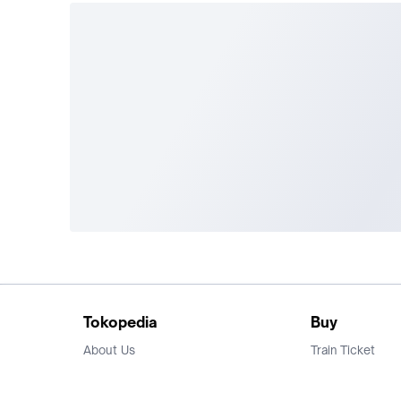
Tokopedia
Buy
About Us
Train Ticket
Career
Flight Ticket