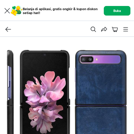
Belanja di aplikasi, gratis ongkir & kupon diskon
Buka
setiap hari!