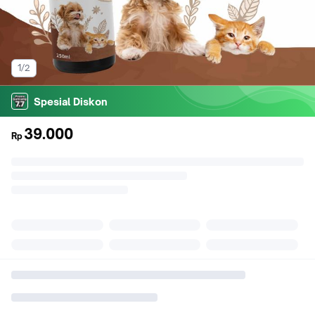
1/2
Spesial Diskon
39.000
Rp