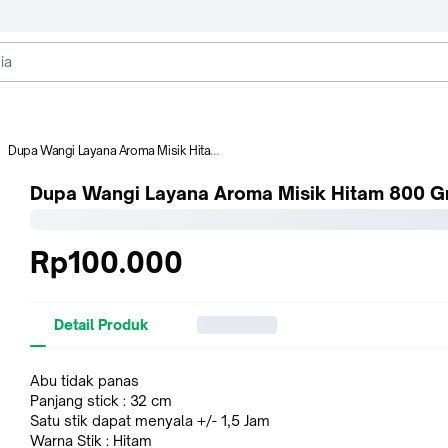
Dupa Wangi Layana Aroma Misik Hitam 800 Gram
Dupa Wangi Layana Aroma Misik Hitam 800 
Rp100.000
Detail Produk
Abu tidak panas
Panjang stick : 32 cm
Satu stik dapat menyala +/- 1,5 Jam
Warna Stik : Hitam