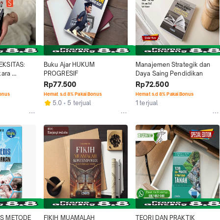
KSITAS: 
Buku Ajar HUKUM 
Manajemen Strategik dan 
ara 
PROGRESIF
Daya Saing Pendidikan
ak Pidana 
Rp77.500
Rp72.500
n Wajib 
Bonus
Hemat s.d 8% Pakai Bonus
Hemat s.d 8% Pakai Bonus
Tahun 2019-
5.0
5 terjual
1 terjual
S METODE 
FIKIH MUAMALAH 
TEORI DAN PRAKTIK 