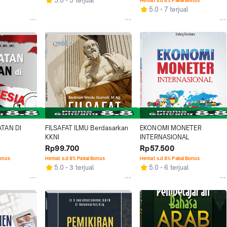
5.0
5 terjual
Hemat s.d 8% Pakai Bonus
5.0
7 terjual
TAN DI 
FILSAFAT ILMU Berdasarkan 
EKONOMI MONETER 
KKNI
INTERNASIONAL
Rp99.700
Rp57.500
Bonus
Hemat s.d 8% Pakai Bonus
Hemat s.d 8% Pakai Bonus
5.0
3 terjual
5.0
6 terjual