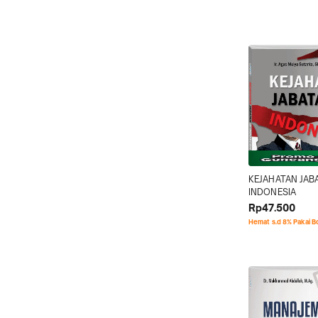
KEJAHATAN JABA
INDONESIA
Rp47.500
Hemat s.d 8% Pakai 