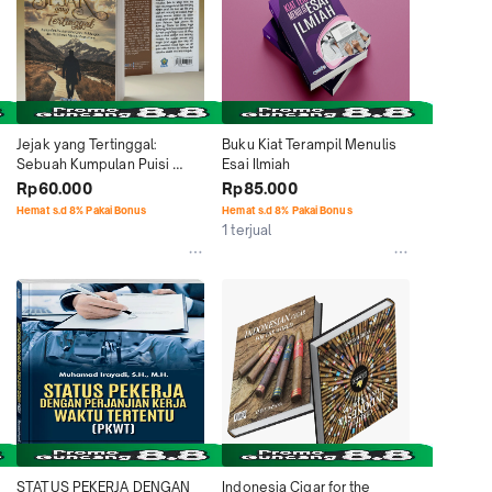
Jejak yang Tertinggal: 
Buku Kiat Terampil Menulis 
Sebuah Kumpulan Puisi 
Esai Ilmiah
Tentang Cinta, Kehilangan, 
Rp60.000
Rp85.000
dan Perjalanan Menuju 
Hemat s.d 8% Pakai Bonus
Hemat s.d 8% Pakai Bonus
Penerimaan
1 terjual
STATUS PEKERJA DENGAN 
Indonesia Cigar for the 