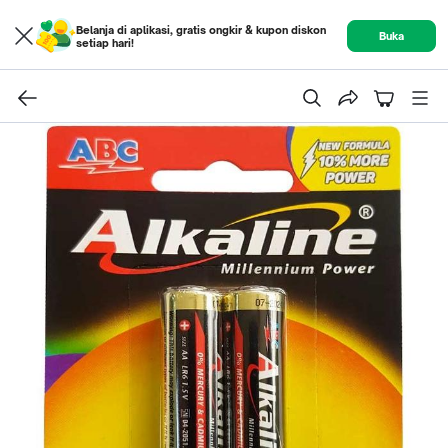
Belanja di aplikasi, gratis ongkir & kupon diskon
Buka
setiap hari!