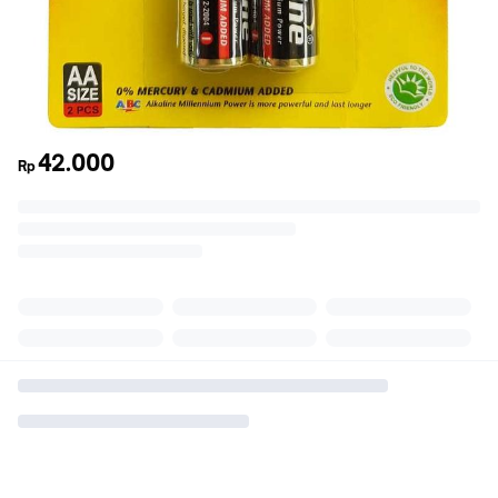
42.000
Rp