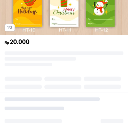
1/3
20.000
Rp