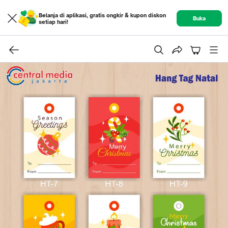
Belanja di aplikasi, gratis ongkir & kupon diskon
Buka
setiap hari!