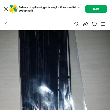
Belanja di aplikasi, gratis ongkir & kupon diskon
Buka
setiap hari!