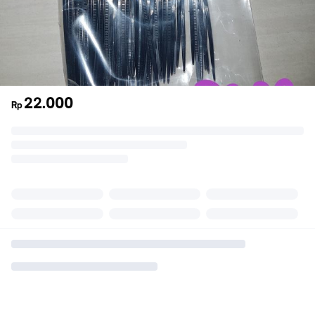
22.000
Rp