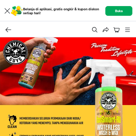
Belanja di aplikasi, gratis ongkir & kupon diskon
Buka
setiap hari!