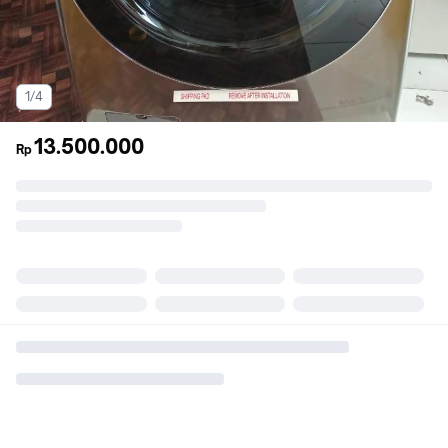
1/4
13.500.000
Rp