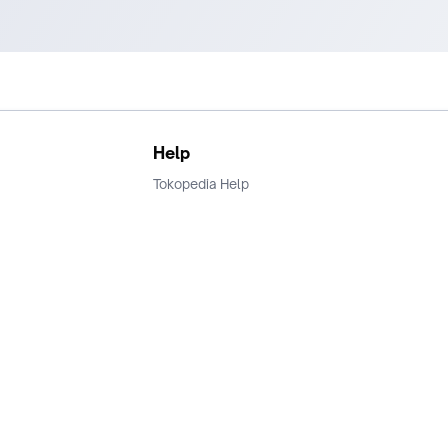
Help
Tokopedia Help
Terms and Condition
Privacy
Keamanan & Privasi