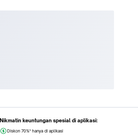
karena
FREE
Nikmatin keuntungan spesial di aplikasi:
Diskon 70%* hanya di aplikasi