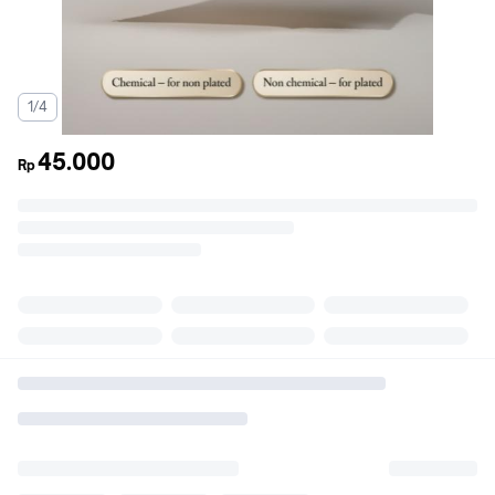
1/4
45.000
Rp