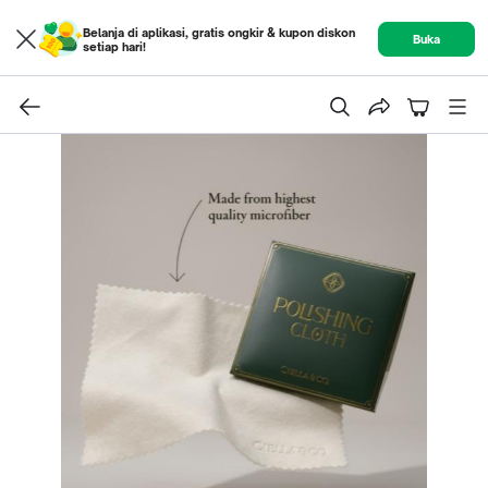
Belanja di aplikasi, gratis ongkir & kupon diskon
Buka
setiap hari!