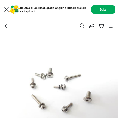
Belanja di aplikasi, gratis ongkir & kupon diskon
Buka
setiap hari!