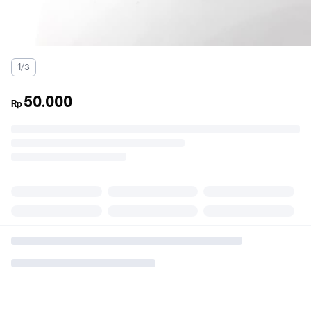
1/3
50.000
Rp