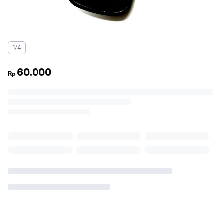
1/4
60.000
Rp