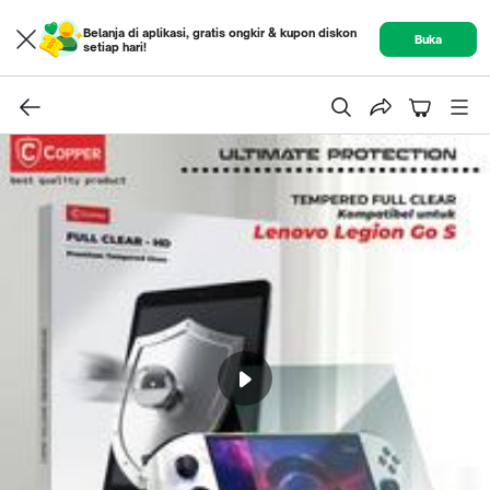
Belanja di aplikasi, gratis ongkir & kupon diskon
Buka
setiap hari!