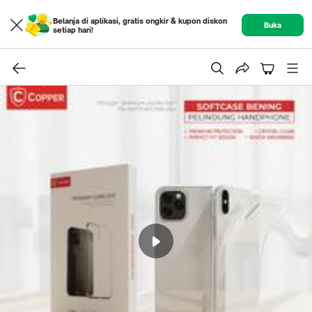
Belanja di aplikasi, gratis ongkir & kupon diskon
Buka
setiap hari!