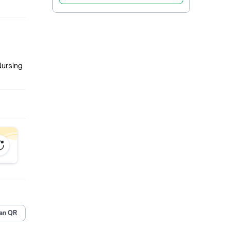
an QR