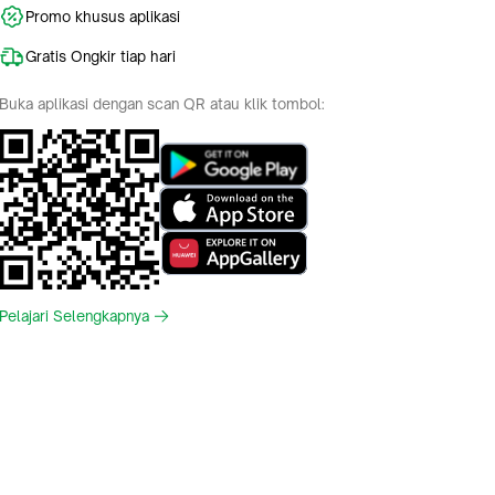
Promo khusus aplikasi
Gratis Ongkir tiap hari
Buka aplikasi dengan scan QR atau klik tombol:
Pelajari Selengkapnya