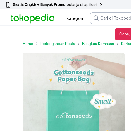
Gratis Ongkir + Banyak Promo
belanja di aplikasi
Kategori
Oops, 
Cottonseeds Gift Paper Bags - Small
Home
Perlengkapan Pesta
Bungkus Kemasan
Kerta