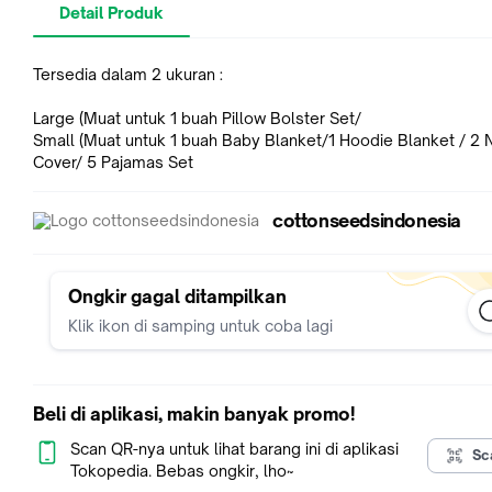
Detail Produk
Tersedia dalam 2 ukuran :
Large (Muat untuk 1 buah Pillow Bolster Set/
Small (Muat untuk 1 buah Baby Blanket/1 Hoodie Blanket / 2 Nursing
Cover/ 5 Pajamas Set
cottonseedsindonesia
Ongkir gagal ditampilkan
Klik ikon di samping untuk coba lagi
Beli di aplikasi, makin banyak promo!
Scan QR-nya untuk lihat barang ini di aplikasi
Sc
Tokopedia. Bebas ongkir, lho~