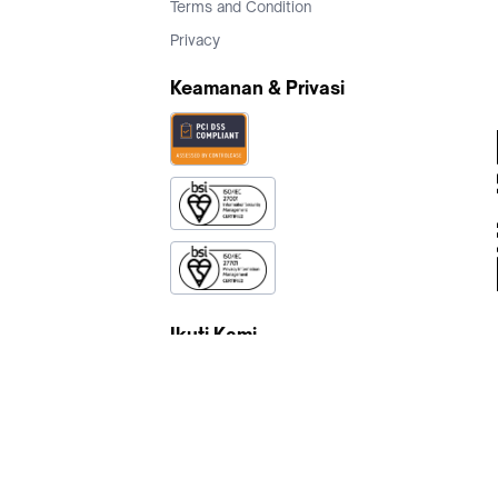
Terms and Condition
Privacy
Keamanan & Privasi
Ikuti Kami