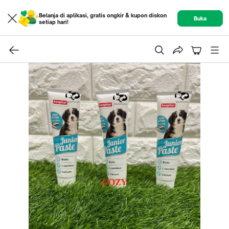
Belanja di aplikasi, gratis ongkir & kupon diskon
Buka
setiap hari!