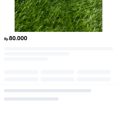
80.000
Rp