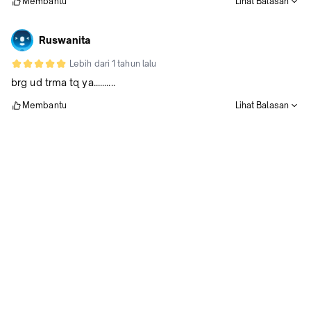
Membantu
Lihat Balasan
Ruswanita
Lebih dari 1 tahun lalu
brg ud trma tq ya..........
Membantu
Lihat Balasan