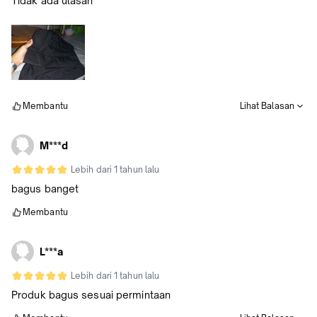
Tidak ada ulasan
Membantu
Lihat Balasan
M***d
Lebih dari 1 tahun lalu
bagus banget
Membantu
L***a
Lebih dari 1 tahun lalu
Produk bagus sesuai permintaan