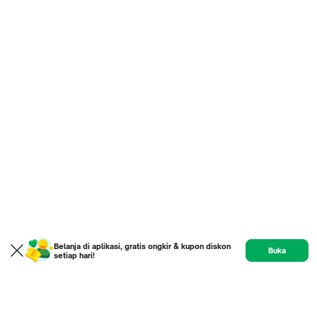
Belanja di aplikasi, gratis ongkir & kupon diskon
Buka
setiap hari!