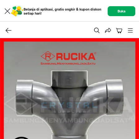
Belanja di aplikasi, gratis ongkir & kupon diskon
Buka
setiap hari!