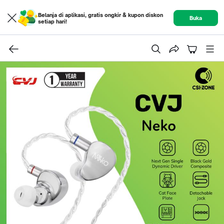
Belanja di aplikasi, gratis ongkir & kupon diskon
Buka
setiap hari!