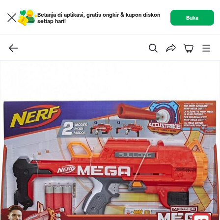
Belanja di aplikasi, gratis ongkir & kupon diskon
Buka
setiap hari!