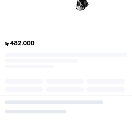
482.000
Rp