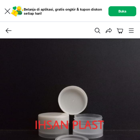
Belanja di aplikasi, gratis ongkir & kupon diskon
Buka
setiap hari!