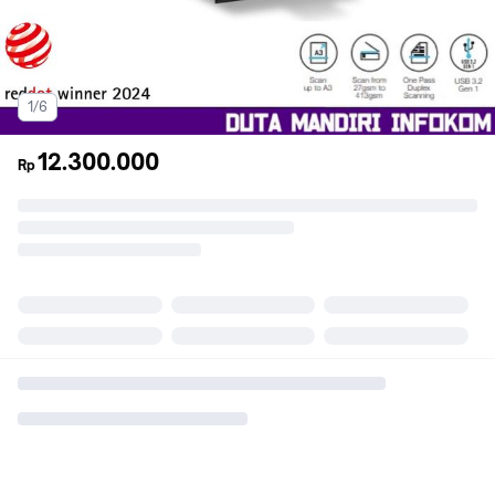
1/6
12.300.000
Rp