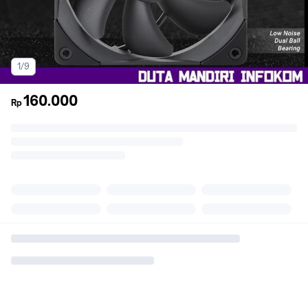
1/9
160.000
Rp