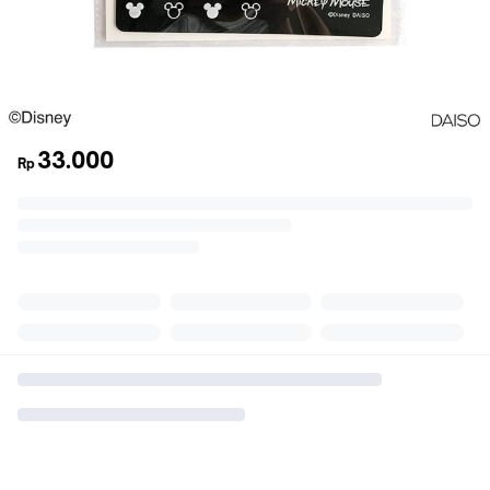
33.000
Rp