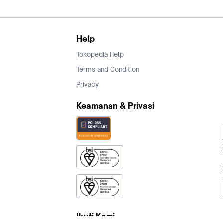
Help
Tokopedia Help
Terms and Condition
Privacy
Keamanan & Privasi
Ikuti Kami