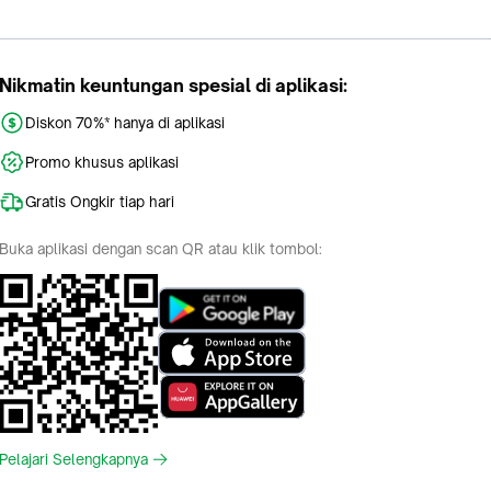
Nikmatin keuntungan spesial di aplikasi:
Diskon 70%* hanya di aplikasi
Promo khusus aplikasi
Gratis Ongkir tiap hari
Buka aplikasi dengan scan QR atau klik tombol:
Pelajari Selengkapnya