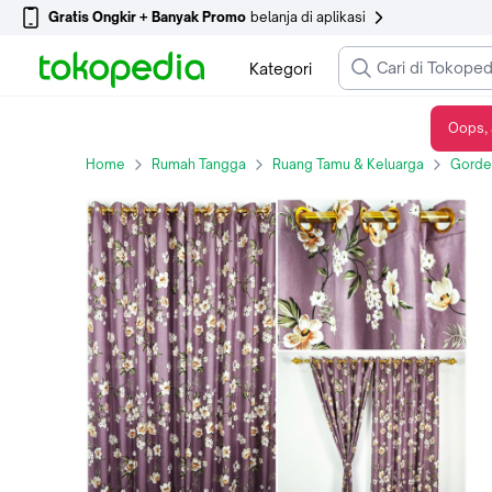
Gratis Ongkir + Banyak Promo
belanja di aplikasi
Kategori
Oops, 
KORDEN RING GORDEN PINTU TIRAI JENDELA GORDYN MOTIF HORDENG MIN HORDEN
Home
Rumah Tangga
Ruang Tamu & Keluarga
Gorde