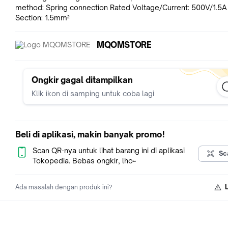
method: Spring connection Rated Voltage/Current: 500V/1.5A
Section: 1.5mm²
MQOMSTORE
Ongkir gagal ditampilkan
Klik ikon di samping untuk coba lagi
Beli di aplikasi, makin banyak promo!
Scan QR-nya untuk lihat barang ini di aplikasi
Sc
Tokopedia. Bebas ongkir, lho~
Ada masalah dengan produk ini?