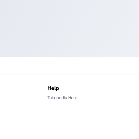
Help
Tokopedia Help
Terms and Condition
Privacy
Keamanan & Privasi