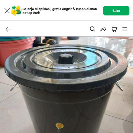
Belanja di aplikasi, gratis ongkir & kupon diskon
Buka
setiap hari!