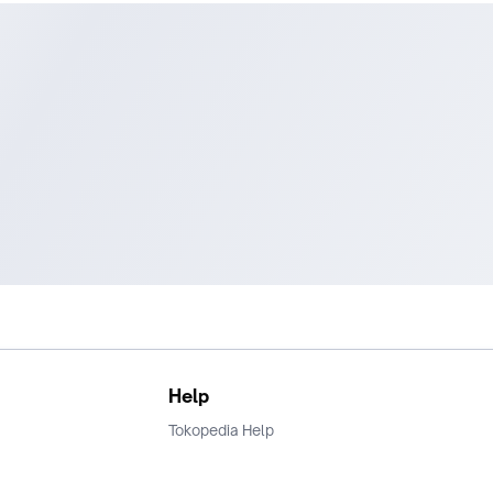
Help
Tokopedia Help
Terms and Condition