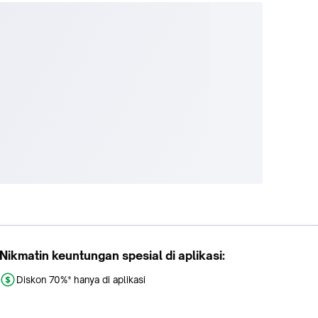
Nikmatin keuntungan spesial di aplikasi:
Diskon 70%* hanya di aplikasi
Promo khusus aplikasi