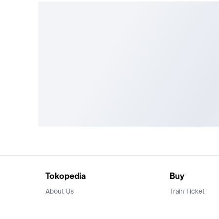
Tokopedia
Buy
About Us
Train Ticket
Career
Flight Ticket