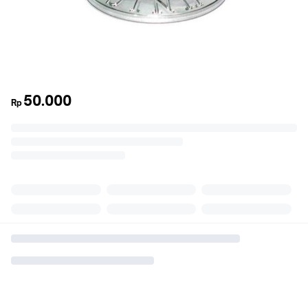
50.000
Rp