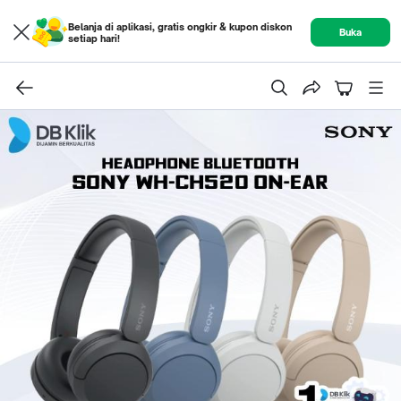
Belanja di aplikasi, gratis ongkir & kupon diskon
Buka
setiap hari!