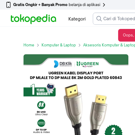
Gratis Ongkir + Banyak Promo
belanja di aplikasi
Kategori
Oops, 
Kabel Display Port UGreen DP Mlale to DP Male 8K 2M Gold Plated 60843
Home
Komputer & Laptop
Aksesoris Komputer & Lapto