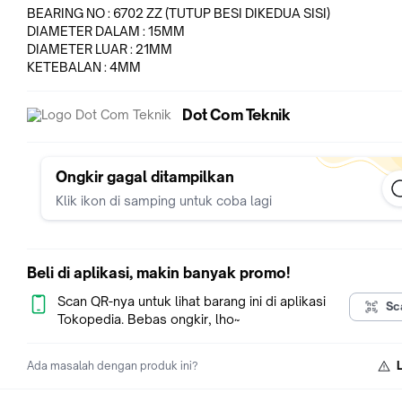
BEARING NO : 6702 ZZ (TUTUP BESI DIKEDUA SISI)
DIAMETER DALAM : 15MM
DIAMETER LUAR : 21MM
KETEBALAN : 4MM
Dot Com Teknik
Ongkir gagal ditampilkan
Klik ikon di samping untuk coba lagi
Beli di aplikasi, makin banyak promo!
Scan QR-nya untuk lihat barang ini di aplikasi
Sc
Tokopedia. Bebas ongkir, lho~
Ada masalah dengan produk ini?