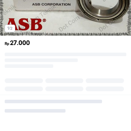
1/2
27.000
Rp