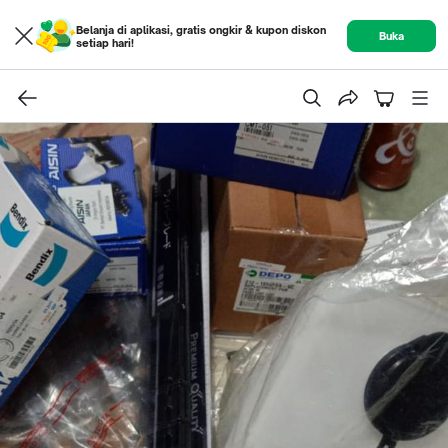
Belanja di aplikasi, gratis ongkir & kupon diskon
Buka
setiap hari!