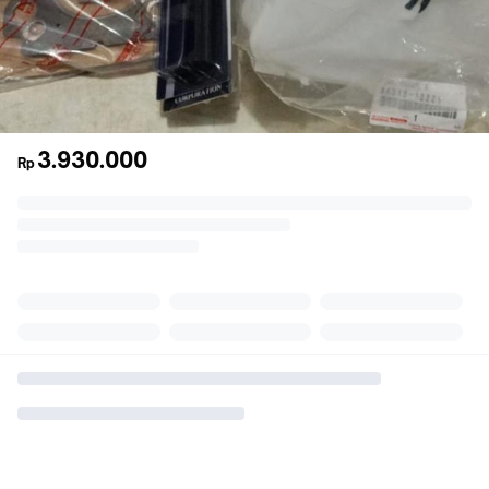
3.930.000
Rp