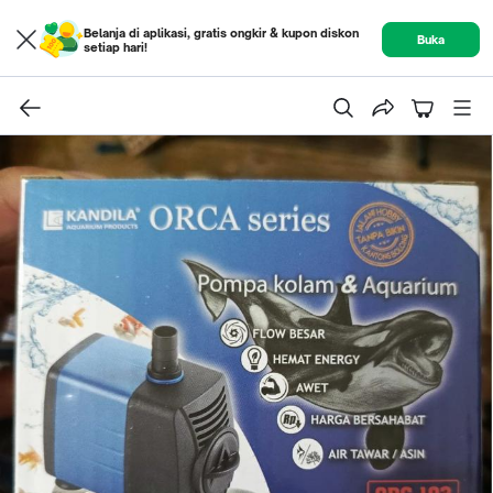
Belanja di aplikasi, gratis ongkir & kupon diskon
Buka
setiap hari!