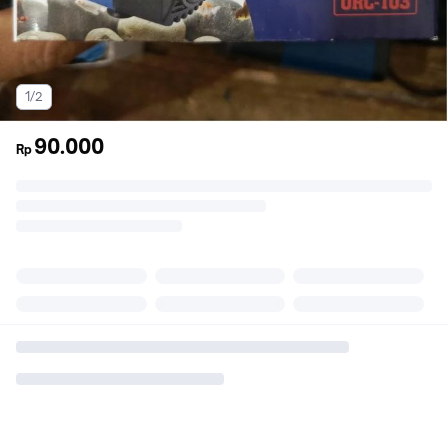
1/2
90.000
Rp