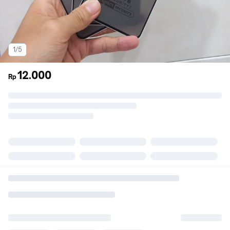
1/5
12.000
Rp