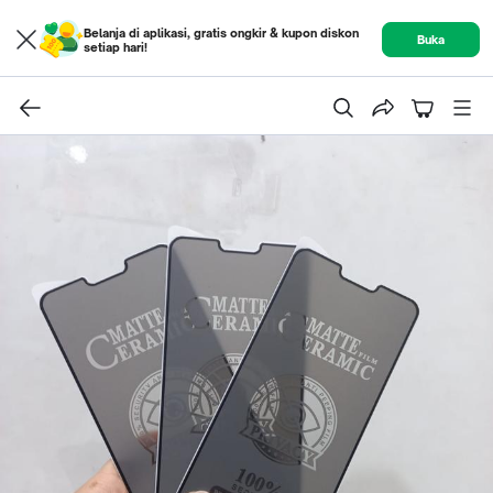
Belanja di aplikasi, gratis ongkir & kupon diskon
Buka
setiap hari!