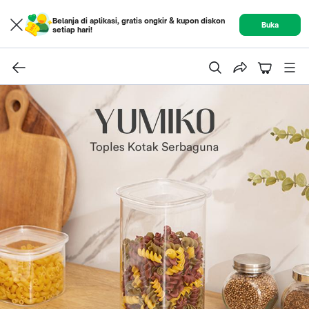
Belanja di aplikasi, gratis ongkir & kupon diskon
Buka
setiap hari!