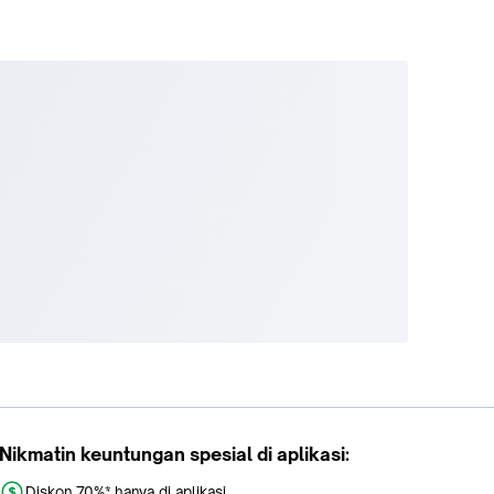
Nikmatin keuntungan spesial di aplikasi:
Diskon 70%* hanya di aplikasi