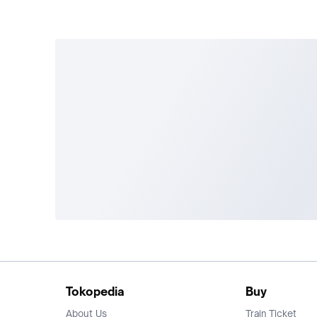
Tokopedia
Buy
About Us
Train Ticket