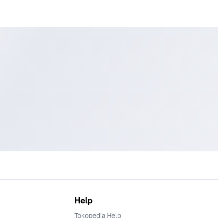
Help
Tokopedia Help