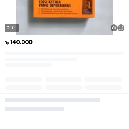
00:00
140.000
Rp