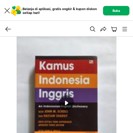
Belanja di aplikasi, gratis ongkir & kupon diskon
Buka
setiap hari!